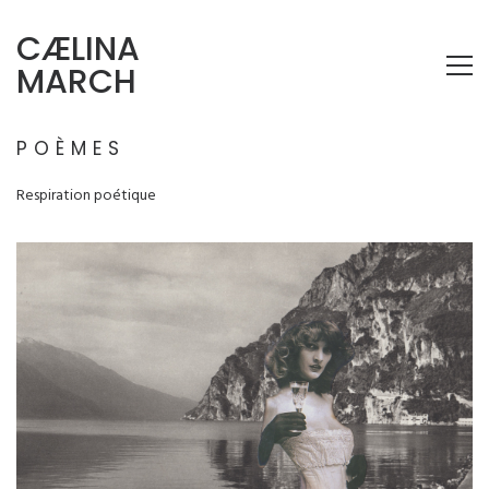
CÆLINA
MARCH
POÈMES
Respiration poétique